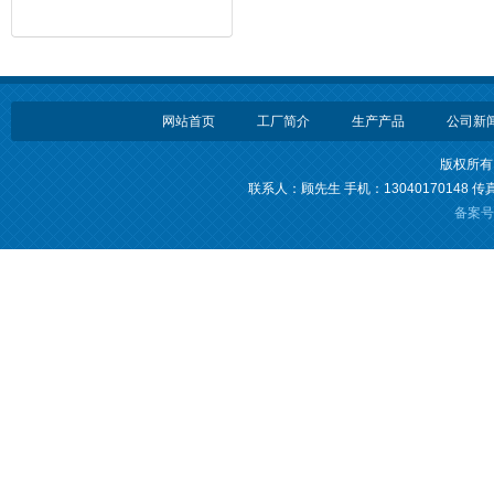
网站首页
工厂简介
生产产品
公司新
版权所有
联系人：顾先生 手机：13040170148 传真：
备案号：